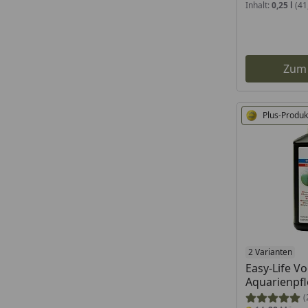
Inhalt:
0,25 l
(41,
Zum
Plus-Produk
2 Varianten
Easy-Life V
Aquarienpf
(