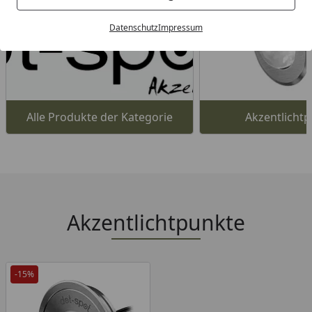
Datenschutz
Impressum
Alle Produkte der Kategorie
Akzentlicht
Akzentlichtpunkte
-15%