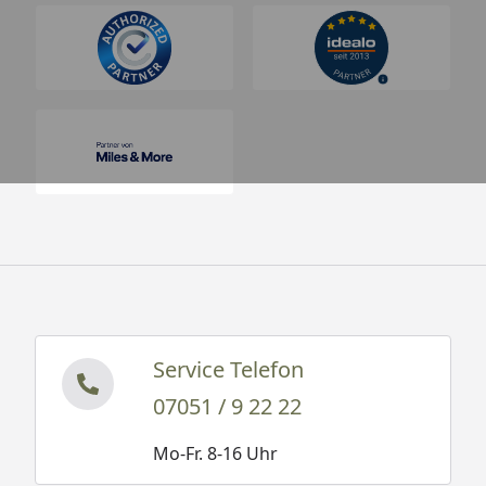
Service Telefon
07051 / 9 22 22
Mo-Fr. 8-16 Uhr