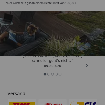
*Der Gutschein gilt ab einem Bestellwert von 100,00 €
Trusted Shops
4,81
/ 5
„Gestern bestellt, heute geliefert,
schneller geht's nicht. “
08.08.2026
Versand