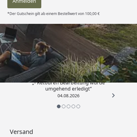
Anmelden
*Der Gutschein gilt ab einem Bestellwert von 100,00 €
Trusted Shops
4,81
/ 5
„- Retouren Bearbeitung wurde
umgehend erledigt“
04.08.2026
Versand