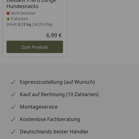
DeliBest Pferd Lunge
Hundesnacks
Nicht lieferbar
7
Münzen
Inhalt:
0,12 kg
(58,25 €/kg)
6,99 €
Aktueller Preis
Zum Produkt
Expresszustellung (auf Wunsch)
Kauf auf Rechnung (10 Zahlarten)
Montageservice
Kostenlose Fachberatung
Deutschlands bester Händler