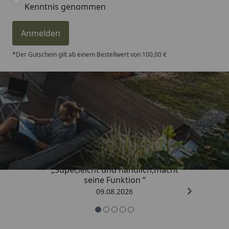
Kenntnis genommen
Anmelden
*Der Gutschein gilt ab einem Bestellwert von 100,00 €
Trusted Shops
4,81
/ 5
„Super,leicht und handlich,macht
seine Funktion “
09.08.2026