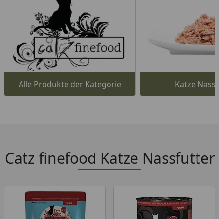
Alle Produkte der Kategorie
Katze Nassf
Catz finefood Katze Nassfutter