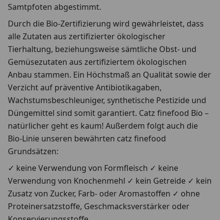
Samtpfoten abgestimmt.
Durch die Bio-Zertifizierung wird gewährleistet, dass
alle Zutaten aus zertifizierter ökologischer
Tierhaltung, beziehungsweise sämtliche Obst- und
Gemüsezutaten aus zertifiziertem ökologischen
Anbau stammen. Ein Höchstmaß an Qualität sowie der
Verzicht auf präventive Antibiotikagaben,
Wachstumsbeschleuniger, synthetische Pestizide und
Düngemittel sind somit garantiert. Catz finefood Bio –
natürlicher geht es kaum! Außerdem folgt auch die
Bio-Linie unseren bewährten catz finefood
Grundsätzen:
✓ keine Verwendung von Formfleisch ✓ keine
Verwendung von Knochenmehl ✓ kein Getreide ✓ kein
Zusatz von Zucker, Farb- oder Aromastoffen ✓ ohne
Proteinersatzstoffe, Geschmacksverstärker oder
Konservierungsstoffe