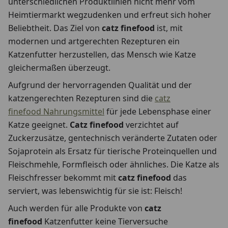
unterschiedlichen Produktlinien nicht mehr vom
Heimtiermarkt wegzudenken und erfreut sich hoher
Beliebtheit. Das Ziel von
catz finefood
ist, mit
modernen und artgerechten Rezepturen ein
Katzenfutter herzustellen, das Mensch wie Katze
gleichermaßen überzeugt.
Aufgrund der hervorragenden Qualität und der
katzengerechten Rezepturen sind die
catz
finefood Nahrungsmittel
für jede Lebensphase einer
Katze geeignet.
Catz finefood
verzichtet auf
Zuckerzusätze, gentechnisch veränderte Zutaten oder
Sojaprotein als Ersatz für tierische Proteinquellen und
Fleischmehle, Formfleisch oder ähnliches. Die Katze als
Fleischfresser bekommt mit
catz finefood
das
serviert, was lebenswichtig für sie ist: Fleisch!
Auch werden für alle Produkte von
catz
finefood
Katzenfutter keine Tierversuche