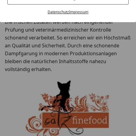
aus Deutschland und es finden auch keine langen und
stressigen Tiertransporte statt.
Datenschutz
Impressum
Die frischen Zutaten werden nach eingehender
Prüfung und veterinärmedizinischer Kontrolle
schonend verarbeitet. So erreichen wir ein Höchstmaß
an Qualität und Sicherheit. Durch eine schonende
Dampfgarung in modernen Produktionsanlagen
bleiben die natürlichen Inhaltsstoffe nahezu
vollständig erhalten.