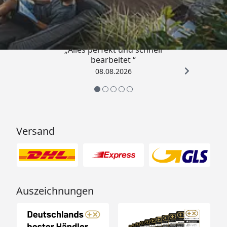
4,81
/ 5
„Alles perfekt und schnell
bearbeitet “
08.08.2026
Versand
Auszeichnungen