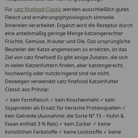
Für
catz finefood Classic
werden ausschließlich gutes
Fleisch und ernährungsphysiologisch sinnvolle
Innereien verarbeitet. Ergänzt wird die Rezeptur durch
eine anteilsmäßig geringe Menge katzengerechter
Früchte, Gemüse, Kräuter und Öle. Das ursprüngliche
Beutetier der Katze angemessen zu ersetzen, ist das
Ziel von catz finefood! Es gibt einige Zutaten, die sich
in vielen Katzenfuttern finden, aber katzengerecht,
hochwertig oder nutzbringend sind sie nicht.
Deswegen verwendet catz finefood Katzenfutter
Classic aus Prinzip:
✓ kein Formfleisch ✓ kein Knochenmehl ✓ kein
Sojaprotein als Ersatz für tierische Proteinquellen ✓
kein Getreide (Ausnahme: die Sorte N° 15 – Huhn &
Fasan enthält 3 % Reis) ✓ kein Zucker ✓ keine
künstlichen Farbstoffe ✓ keine Lockstoffe ✓ keine