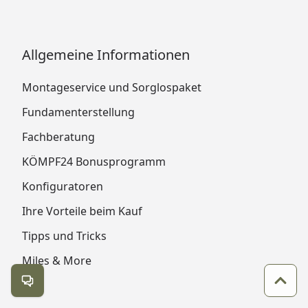
Allgemeine Informationen
Montageservice und Sorglospaket
Fundamenterstellung
Fachberatung
KÖMPF24 Bonusprogramm
Konfiguratoren
Ihre Vorteile beim Kauf
Tipps und Tricks
Miles & More
Kontakt öffnen
Zum 