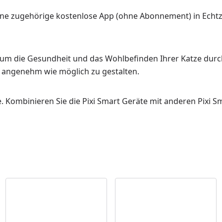
 eine zugehörige kostenlose App (ohne Abonnement) in Echt
en, um die Gesundheit und das Wohlbefinden Ihrer Katze d
o angenehm wie möglich zu gestalten.
. Kombinieren Sie die Pixi Smart Geräte mit anderen Pixi S