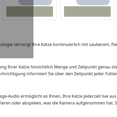
logie versorgt Ihre Katze kontinuierlich mit sauberem, fl
ng Ihrer Katze hinsichtlich Menge und Zeitpunkt genau ste
richtigung informiert Sie über den Zeitpunkt jeder Fütte
ge-Audio ermöglicht es Ihnen, Ihre Katze jederzeit live aus
ren oder abspielen, was die Kamera aufgenommen hat. Stelle