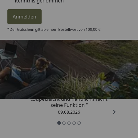
Kenntnis genommen
Anmelden
*Der Gutschein gilt ab einem Bestellwert von 100,00 €
Trusted Shops
4,81
/ 5
„Super,leicht und handlich,macht
seine Funktion “
09.08.2026