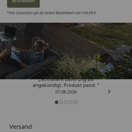
Anmelden
*Der Gutschein gilt ab einem Bestellwert von 100,00 €
Trusted Shops
4,81
/ 5
„Schnellere Lieferung als
angekündigt. Produkt passt. “
07.08.2026
Versand