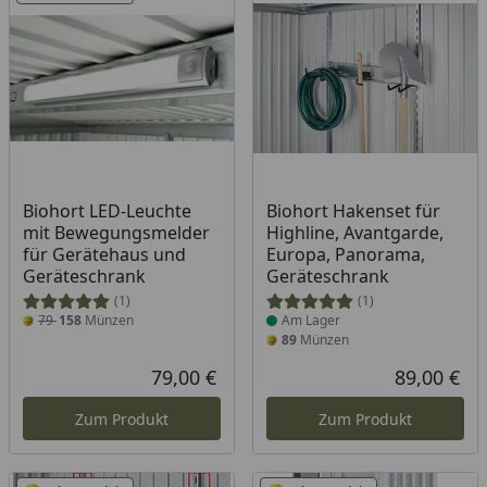
Produkt am Lager
Biohort LED-Leuchte
Biohort Hakenset für
mit Bewegungsmelder
Highline, Avantgarde,
für Gerätehaus und
Europa, Panorama,
Geräteschrank
Geräteschrank
(1)
(1)
79
158
Münzen
Am Lager
89
Münzen
79,00 €
89,00 €
Aktueller Preis
Akt
Zum Produkt
Zum Produkt