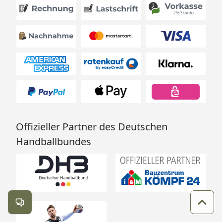
Offizieller Partner des Deutschen
Handballbundes
Kontakt öffnen
Zum 