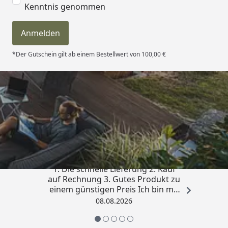
Kenntnis genommen
Anmelden
*Der Gutschein gilt ab einem Bestellwert von 100,00 €
Trusted Shops
4,81
/ 5
„Besonders gut gefallen hat mir :
1. Die schnelle Lieferung 2. Kauf
auf Rechnung 3. Gutes Produkt zu
einem günstigen Preis Ich bin mit
der Kaufabwicklung sehr
08.08.2026
zufrieden. Vielen Dank!“