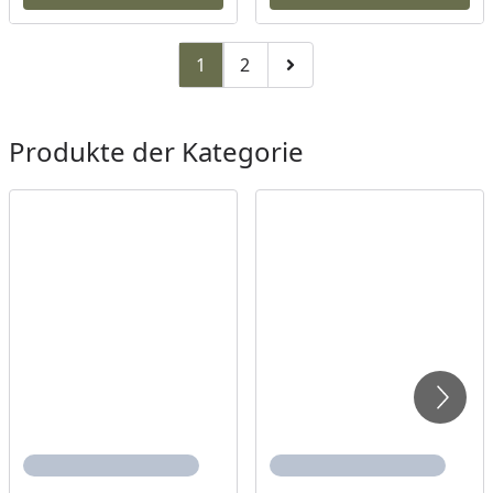
1
2
Zu Seite 2
Zur nächsten Seite
Produkte der Kategorie