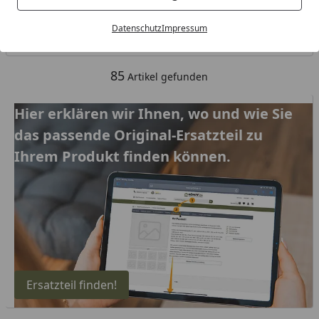
Kategorien
Datenschutz
Impressum
Filter / Sortierung
85
Artikel gefunden
Hier erklären wir Ihnen, wo und wie Sie das passende Orig
Hier erklären wir Ihnen, wo und wie Sie
das passende Original-Ersatzteil zu
Ihrem Produkt finden können.
Ersatzteil finden!