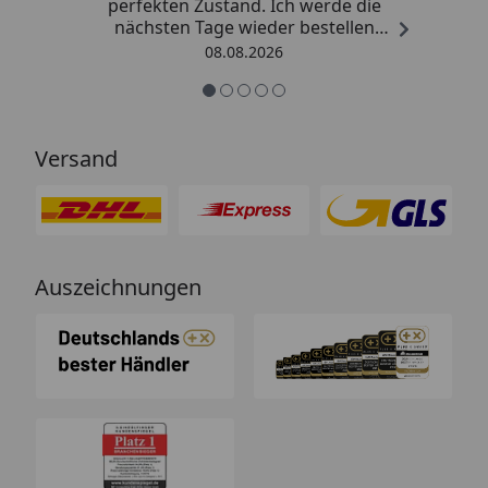
perfekten Zustand. Ich werde die
nächsten Tage wieder bestellen
Grüße an die Belegschaft gute
08.08.2026
Arbeit👍🏾👍🏾“
Versand
Auszeichnungen