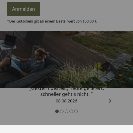
Anmelden
*Der Gutschein gilt ab einem Bestellwert von 100,00 €
Trusted Shops
4,81
/ 5
„Gestern bestellt, heute geliefert,
schneller geht's nicht. “
08.08.2026