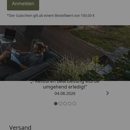
Anmelden
*Der Gutschein gilt ab einem Bestellwert von 100,00 €
Trusted Shops
4,81
/ 5
„- Retouren Bearbeitung wurde
umgehend erledigt“
04.08.2026
Versand