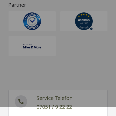
Partner
Service Telefon
07051 / 9 22 22