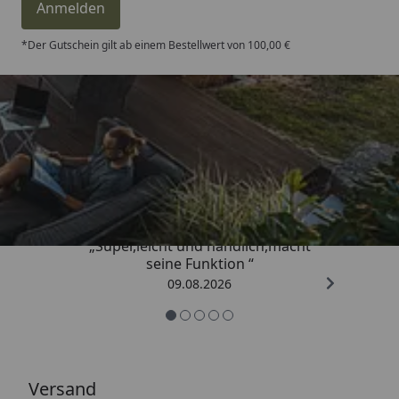
Anmelden
*Der Gutschein gilt ab einem Bestellwert von 100,00 €
Trusted Shops
4,81
/ 5
„Super,leicht und handlich,macht
seine Funktion “
09.08.2026
Versand