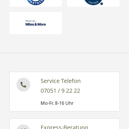
Service Telefon
07051 / 9 22 22
Mo-Fr. 8-16 Uhr
Express-Beratung