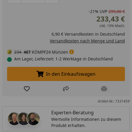
-21%
UVP
299,00 €
233,43 €
inkl. 19% MwSt.
6,90 € Versandkosten in Deutschland
Versandkosten nach Menge und Land
234
467
KÖMPF24 Münzen
Am Lager, Lieferzeit: 1-2 Werktage in Deutschland
In den Einkaufswagen
In den Einkaufswagen legen
Produkt zur Wunschliste hinzufügen
Teilen
Produkt Ver
Artikel-Nr.: 7331459
Experten-Beratung
Wertvolle Informationen zu diesem
Produkt erhalten.