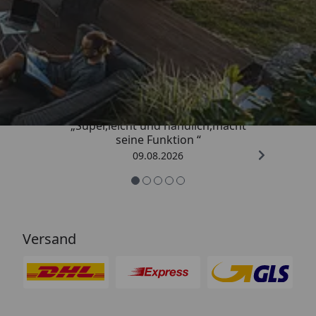
Trusted Shops
4,81
/ 5
„Super,leicht und handlich,macht
seine Funktion “
09.08.2026
Versand