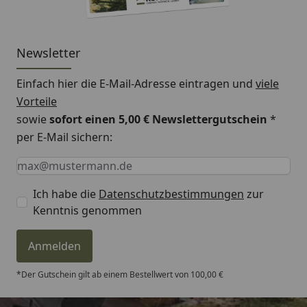
Newsletter
Einfach hier die E-Mail-Adresse eintragen und
viele
Vorteile
sowie
sofort einen 5,00 € Newslettergutschein
*
per E-Mail sichern:
Keine Eingabe erforderlich
Eingabe erforderlich
E-Mail *
Ich habe die
Datenschutzbestimmungen
zur
Kenntnis genommen
Anmelden
*Der Gutschein gilt ab einem Bestellwert von 100,00 €