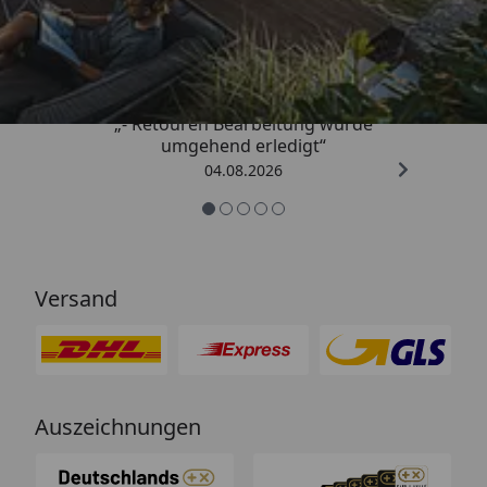
Trusted Shops
4,81
/ 5
„- Retouren Bearbeitung wurde
umgehend erledigt“
04.08.2026
Versand
Auszeichnungen