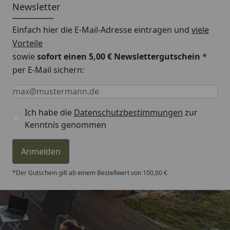
Newsletter
Einfach hier die E-Mail-Adresse eintragen und
viele
Vorteile
sowie
sofort einen 5,00 € Newslettergutschein
*
per E-Mail sichern:
Keine Eingabe erforderlich
Eingabe erforderlich
E-Mail *
Ich habe die
Datenschutzbestimmungen
zur
Kenntnis genommen
Anmelden
*Der Gutschein gilt ab einem Bestellwert von 100,00 €