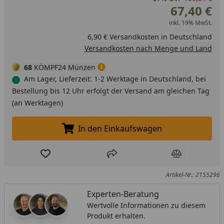
67,40 €
inkl. 19% MwSt.
6,90 € Versandkosten in Deutschland
Versandkosten nach Menge und Land
68
KÖMPF24 Münzen
Am Lager, Lieferzeit: 1-2 Werktage in Deutschland, bei
Bestellung bis 12 Uhr erfolgt der Versand am gleichen Tag
(an Werktagen)
In den Einkaufswagen
In den Einkaufswagen legen
Produkt zur Wunschliste hinzufügen
Teilen
Produkt Ver
Artikel-Nr.: 2155296
Experten-Beratung
Wertvolle Informationen zu diesem
Produkt erhalten.