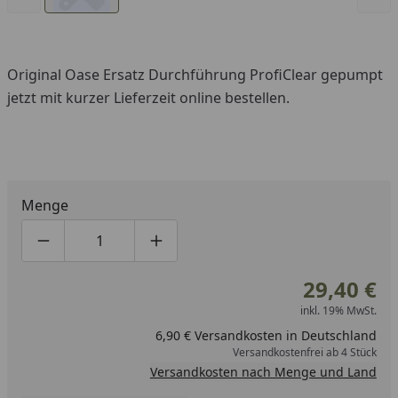
Original Oase Ersatz Durchführung ProfiClear gepumpt
jetzt mit kurzer Lieferzeit online bestellen.
Menge
Produktmenge um eins verringern
Produktmenge manuell eingeben
Produktmenge um eins erhöhen
29,40 €
inkl. 19% MwSt.
6,90 € Versandkosten in Deutschland
Versandkostenfrei ab 4 Stück
Versandkosten nach Menge und Land