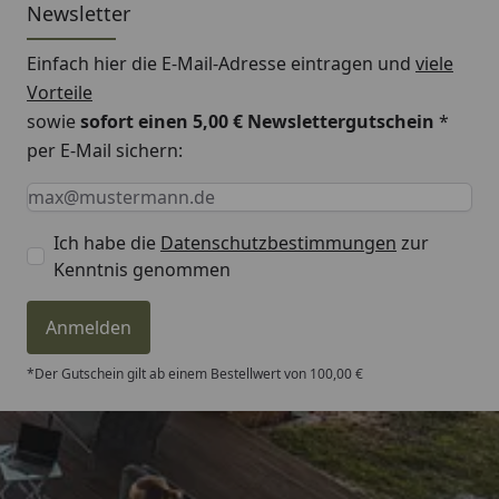
Newsletter
Einfach hier die E-Mail-Adresse eintragen und
viele
Vorteile
sowie
sofort einen 5,00 € Newslettergutschein
*
per E-Mail sichern:
Keine Eingabe erforderlich
Eingabe erforderlich
E-Mail *
Ich habe die
Datenschutzbestimmungen
zur
Kenntnis genommen
Anmelden
*Der Gutschein gilt ab einem Bestellwert von 100,00 €
Trusted Shops