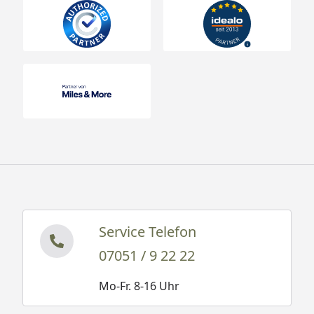
Service Telefon
07051 / 9 22 22
Mo-Fr. 8-16 Uhr