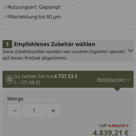
Nutzungsart: Gepumpt
Filterleistung bis 60 µm
Empfohlenes Zubehör wählen
Diese Zubehörartikel wurden von unseren Experten speziell
auf dieses Produkt abgestimmt.
So zahlen Sie nur
4.737,53 €
Bedingungen
(– 101,68 €)
Menge
Produktmenge um eins verringern
Produktmenge manuell eingeben
Produktmenge um eins erhöhen
UVP
4.864,95 €
4.839,21 €