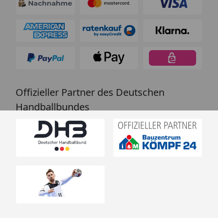
Offizieller Partner des Deutschen
Handballbundes