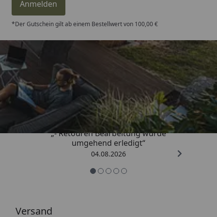
Anmelden
*Der Gutschein gilt ab einem Bestellwert von 100,00 €
Trusted Shops
4,81
/ 5
„- Retouren Bearbeitung wurde
umgehend erledigt“
04.08.2026
Versand