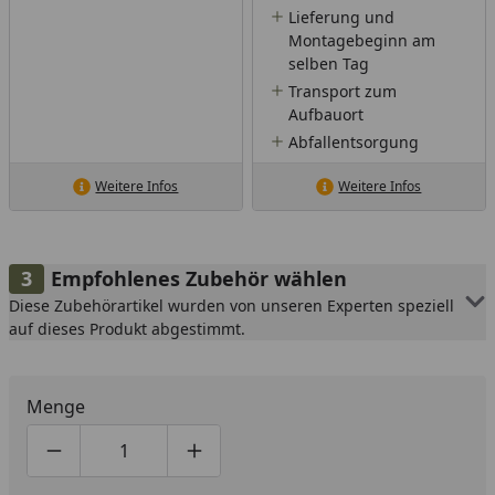
Lieferung und
Montagebeginn am
selben Tag
Transport zum
Aufbauort
Abfallentsorgung
Weitere Infos
Weitere Infos
Empfohlenes Zubehör wählen
Diese Zubehörartikel wurden von unseren Experten speziell
auf dieses Produkt abgestimmt.
Menge
Produktmenge um eins verringern
Produktmenge manuell eingeben
Produktmenge um eins erhöhen