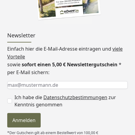
Newsletter
Einfach hier die E-Mail-Adresse eintragen und
viele
Vorteile
sowie
sofort einen 5,00 € Newslettergutschein
*
per E-Mail sichern:
Keine Eingabe erforderlich
Eingabe erforderlich
E-Mail *
Ich habe die
Datenschutzbestimmungen
zur
Kenntnis genommen
Anmelden
*Der Gutschein gilt ab einem Bestellwert von 100,00 €