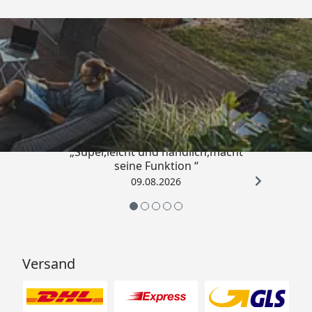
Trusted Shops
4,81
/ 5
„Super,leicht und handlich,macht
seine Funktion “
09.08.2026
Versand