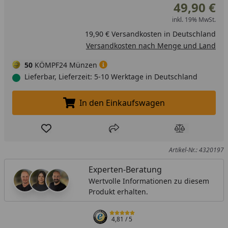
49,90 €
inkl. 19% MwSt.
19,90 € Versandkosten in Deutschland
Versandkosten nach Menge und Land
50
KÖMPF24 Münzen
Lieferbar, Lieferzeit: 5-10 Werktage in Deutschland
In den Einkaufswagen
In den Einkaufswagen legen
Produkt zur Wunschliste hinzufügen
Teilen
Produkt Ver
Artikel-Nr.: 4320197
Experten-Beratung
Wertvolle Informationen zu diesem
Produkt erhalten.
4,81
/ 5