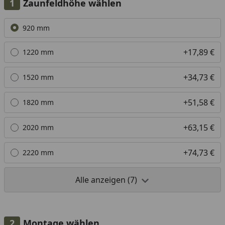
Zaunfeldhöhe wählen
Alle anzeigen (7)
920 mm
+17,89 €
1220 mm
+34,73 €
1520 mm
+51,58 €
1820 mm
+63,15 €
2020 mm
+74,73 €
2220 mm
Alle anzeigen (7)
Montage wählen