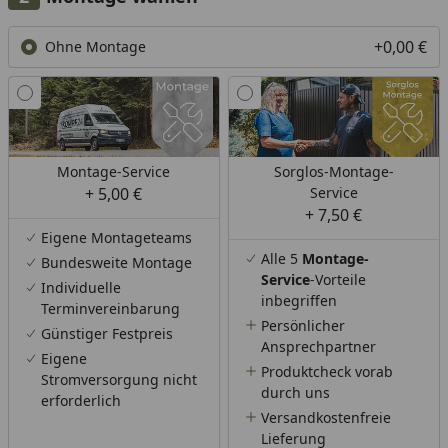
+0,00 €
Ohne Montage
Montage-Service
Sorglos-Montage-
+ 5,00 €
Service
+ 7,50 €
Eigene Montageteams
Alle 5
Montage-
Bundesweite Montage
Service
-Vorteile
Individuelle
inbegriffen
Terminvereinbarung
Persönlicher
Günstiger Festpreis
Ansprechpartner
Eigene
Produktcheck vorab
Stromversorgung nicht
durch uns
erforderlich
Versandkostenfreie
Lieferung