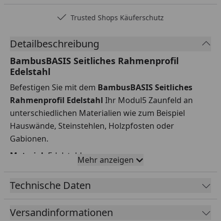
Trusted Shops Käuferschutz
Detailbeschreibung
BambusBASIS Seitliches Rahmenprofil
Edelstahl
Befestigen Sie mit dem
BambusBASIS Seitliches
Rahmenprofil Edelstahl
Ihr Modul5 Zaunfeld an
unterschiedlichen Materialien wie zum Beispiel
Hauswände, Steinstehlen, Holzpfosten oder
Gabionen.
Material:
Edelstahl
Mehr anzeigen
Zaunfeldhöhen
: 920 mm, 1220 mm, 1520 mm, 1820
mm, 2020 mm, 2220 mm, 2420 mm
Technische Daten
Versandinformationen