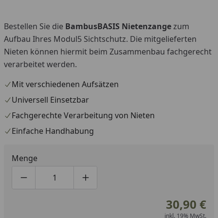
Bestellen Sie die
BambusBASIS Nietenzange
zum
Aufbau Ihres Modul5 Sichtschutz. Die mitgelieferten
Nieten können hiermit beim Zusammenbau fachgerecht
verarbeitet werden.
Mit verschiedenen Aufsätzen
Universell Einsetzbar
Fachgerechte Verarbeitung von Nieten
Einfache Handhabung
Menge
Produktmenge um eins verringern
Produktmenge manuell eingeben
Produktmenge um eins erhöhen
30,90 €
inkl. 19% MwSt.