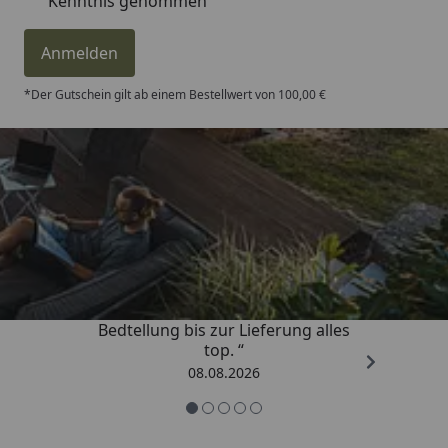
Kenntnis genommen
Anmelden
*Der Gutschein gilt ab einem Bestellwert von 100,00 €
Trusted Shops
4,81
/ 5
„Von der Beschreigung über die
Bedtellung bis zur Lieferung alles
top. “
08.08.2026