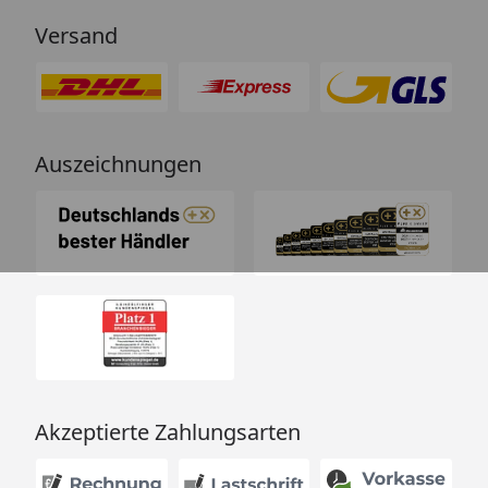
Versand
Auszeichnungen
Akzeptierte Zahlungsarten