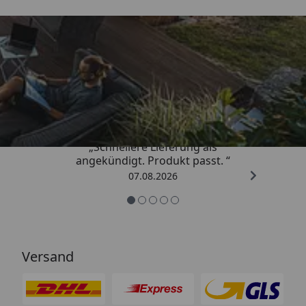
Trusted Shops
4,81
/ 5
„Schnellere Lieferung als
angekündigt. Produkt passt. “
07.08.2026
Versand