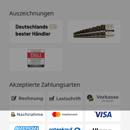
Auszeichnungen
Akzeptierte Zahlungsarten