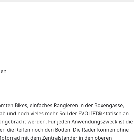
den
samten Bikes, einfaches Rangieren in der Boxengasse,
b und noch vieles mehr. Soll der EVOLIFT® statisch an
 angebracht werden. Für jeden Anwendungszweck ist die
hren die Reifen noch den Boden. Die Räder können ohne
Motorrad mit dem Zentralständer in den oberen