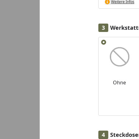
Weitere Infos
Werkstatt
Alle anzeigen (2)
Ohne
Steckdose