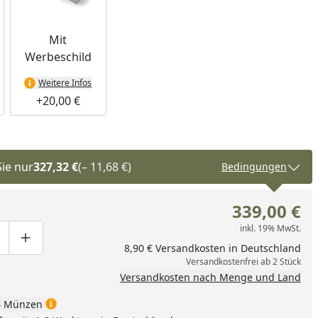
Mit
Werbeschild
Weitere Infos
+20,00 €
Sie nur
327,32 €
(– 11,68 €)
Bedingungen
339,00 €
inkl. 19% MwSt.
ge um eins verringern
duktmenge manuell eingeben
Produktmenge um eins erhöhen
8,90 € Versandkosten in Deutschland
Versandkostenfrei ab 2 Stück
Versandkosten nach Menge und Land
 Münzen