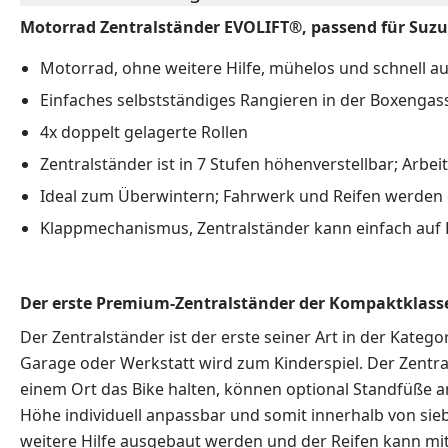
Motorrad Zentralständer EVOLIFT®, passend für Suzuk
Motorrad, ohne weitere Hilfe, mühelos und schnell a
Einfaches selbstständiges Rangieren in der Boxengas
4x doppelt gelagerte Rollen
Zentralständer ist in 7 Stufen höhenverstellbar; Arbe
Ideal zum Überwintern; Fahrwerk und Reifen werden e
Klappmechanismus, Zentralständer kann einfach auf 
Der erste Premium-Zentralständer der Kompaktklasse
Der Zentralständer ist der erste seiner Art in der Kate
Garage oder Werkstatt wird zum Kinderspiel. Der Zentra
einem Ort das Bike halten, können optional Standfüße 
Höhe individuell anpassbar und somit innerhalb von sie
weitere Hilfe ausgebaut werden und der Reifen kann mi