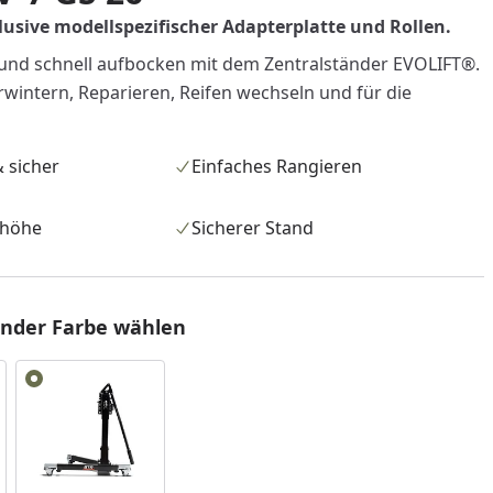
usive modellspezifischer Adapterplatte und Rollen.
und schnell aufbocken mit dem Zentralständer EVOLIFT®.
wintern, Reparieren, Reifen wechseln und für die
 sicher
Einfaches Rangieren
shöhe
Sicherer Stand
änder Farbe wählen
nzufügen