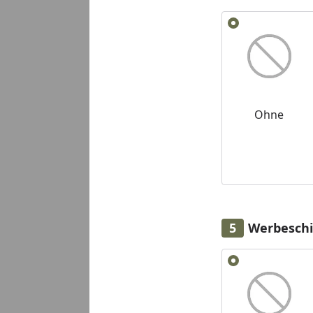
Alle anzeigen (2)
Ohne
Werbeschi
Alle anzeigen (2)