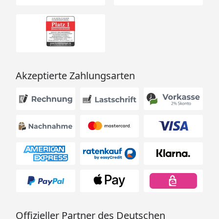
Motorräder aufbocken zu können
Reifenwärmer einfach montieren, ohne weitere
Hilfe möglich
Räder sind frei zugänglich, ideal für Reparaturen-
und Reinigungsarbeiten geeignet
Akzeptierte Zahlungsarten
Abgewinkelter Hebelarm, bietet dir zusätzlichen
Schutz
Offizieller Partner des Deutschen