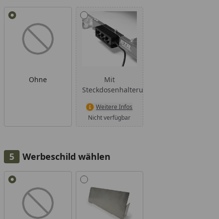
Alle anzeigen (2)
Ohne
Mit
Steckdosenhalterung
Weitere Infos
Nicht verfügbar
Werbeschild wählen
Alle anzeigen (2)