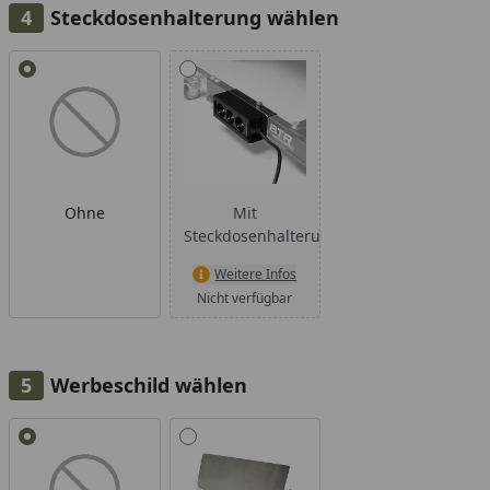
Steckdosenhalterung wählen
Alle anzeigen (2)
Ohne
Mit
Steckdosenhalterung
Weitere Infos
Nicht verfügbar
Werbeschild wählen
Alle anzeigen (2)