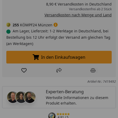
8,90 € Versandkosten in Deutschland
Versandkostenfrei ab 2 Stück
Versandkosten nach Menge und Land
255
KÖMPF24 Münzen
Am Lager, Lieferzeit: 1-2 Werktage in Deutschland, bei
Bestellung bis 12 Uhr erfolgt der Versand am gleichen Tag
(an Werktagen)
In den Einkaufswagen
In den Einkaufswagen legen
Produkt zur Wunschliste hinzufügen
Teilen
Produkt Ver
Artikel-Nr.: 7419492
Experten-Beratung
Wertvolle Informationen zu diesem
Produkt erhalten.
4,81
/ 5