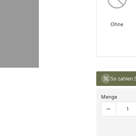
Ohne
So zahlen 
Menge
Produktmen
Pro