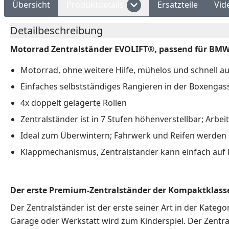
Übersicht
Produktdetails
Ersatzteile
Vid
Detailbeschreibung
Motorrad Zentralständer EVOLIFT®, passend für BMW S
Motorrad, ohne weitere Hilfe, mühelos und schnell a
Einfaches selbstständiges Rangieren in der Boxengas
4x doppelt gelagerte Rollen
Zentralständer ist in 7 Stufen höhenverstellbar; Arbe
Ideal zum Überwintern; Fahrwerk und Reifen werden e
Klappmechanismus, Zentralständer kann einfach auf 
Der erste Premium-Zentralständer der Kompaktklasse
Der Zentralständer ist der erste seiner Art in der Kate
Garage oder Werkstatt wird zum Kinderspiel. Der Zentra