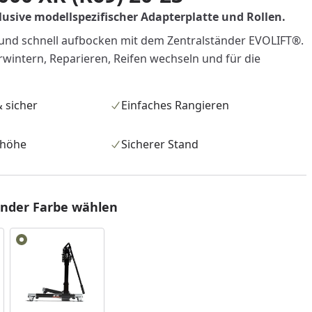
usive modellspezifischer Adapterplatte und Rollen.
und schnell aufbocken mit dem Zentralständer EVOLIFT®.
wintern, Reparieren, Reifen wechseln und für die
 sicher
Einfaches Rangieren
shöhe
Sicherer Stand
änder Farbe wählen
nzufügen