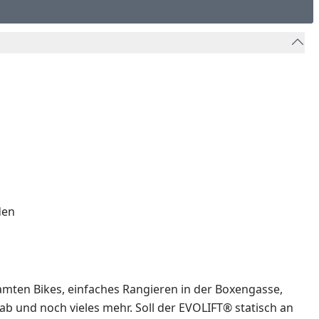
den
samten Bikes, einfaches Rangieren in der Boxengasse,
b und noch vieles mehr. Soll der EVOLIFT® statisch an