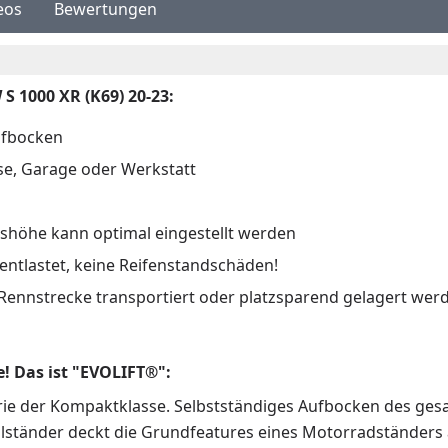
eos
Bewertungen
 1000 XR (K69) 20-23:
ufbocken
se, Garage oder Werkstatt
itshöhe kann optimal eingestellt werden
ntlastet, keine Reifenstandschäden!
Rennstrecke transportiert oder platzsparend gelagert wer
! Das ist "EVOLIFT®":
gorie der Kompaktklasse. Selbstständiges Aufbocken des ge
lständer deckt die Grundfeatures eines Motorradständers a