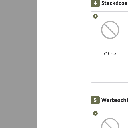
Steckdose
Alle anzeigen (2)
Ohne
Werbeschi
Alle anzeigen (2)