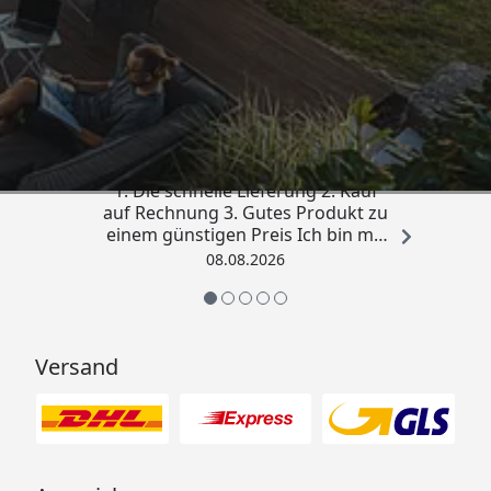
Trusted Shops
4,81
/ 5
„Besonders gut gefallen hat mir :
1. Die schnelle Lieferung 2. Kauf
auf Rechnung 3. Gutes Produkt zu
einem günstigen Preis Ich bin mit
der Kaufabwicklung sehr
08.08.2026
zufrieden. Vielen Dank!“
Versand