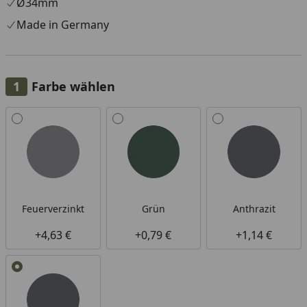
Ø34mm
Made in Germany
Farbe wählen
Alle anzeigen (4)
Feuerverzinkt
Grün
Anthrazit
+4,63 €
+0,79 €
+1,14 €