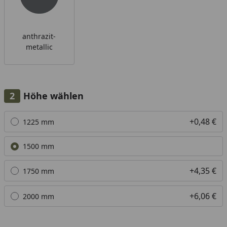
anthrazit-
metallic
Höhe wählen
Alle anzeigen (4)
+0,48 €
1225 mm
1500 mm
+4,35 €
1750 mm
+6,06 €
2000 mm