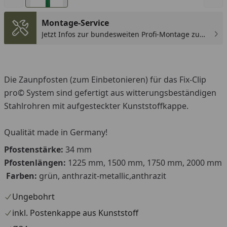
Montage-Service
Jetzt Infos zur bundesweiten Profi-Montage zum
günstigen Festpreis sichern.
Die Zaunpfosten (zum Einbetonieren) für das Fix-Clip
pro© System sind gefertigt aus witterungsbeständigen
Stahlrohren mit aufgesteckter Kunststoffkappe.
Qualität made in Germany!
Pfostenstärke:
34 mm
Pfostenlängen:
1225 mm, 1500 mm, 1750 mm, 2000 mm
Farben:
grün, anthrazit-metallic,anthrazit
Ungebohrt
inkl. Postenkappe aus Kunststoff