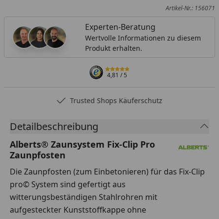
Artikel-Nr.: 156071
Experten-Beratung
Wertvolle Informationen zu diesem
Produkt erhalten.
4,81
/ 5
Trusted Shops Käuferschutz
Detailbeschreibung
Alberts® Zaunsystem Fix-Clip Pro
Zaunpfosten
Die Zaunpfosten (zum Einbetonieren) für das Fix-Clip
pro© System sind gefertigt aus
witterungsbeständigen Stahlrohren mit
aufgesteckter Kunststoffkappe ohne