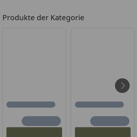
Produkte der Kategorie