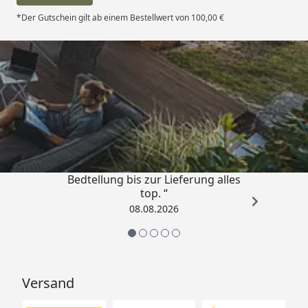
*Der Gutschein gilt ab einem Bestellwert von 100,00 €
Trusted Shops
4,81
/ 5
„Von der Beschreigung über die
Bedtellung bis zur Lieferung alles
top. “
08.08.2026
Versand