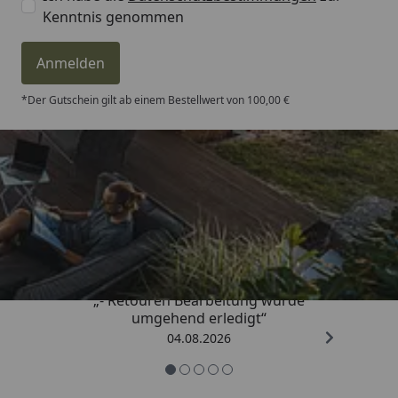
Kenntnis genommen
Anmelden
*Der Gutschein gilt ab einem Bestellwert von 100,00 €
Trusted Shops
4,81
/ 5
„- Retouren Bearbeitung wurde
umgehend erledigt“
04.08.2026