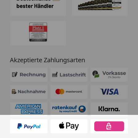
Akzeptierte Zahlungsarten