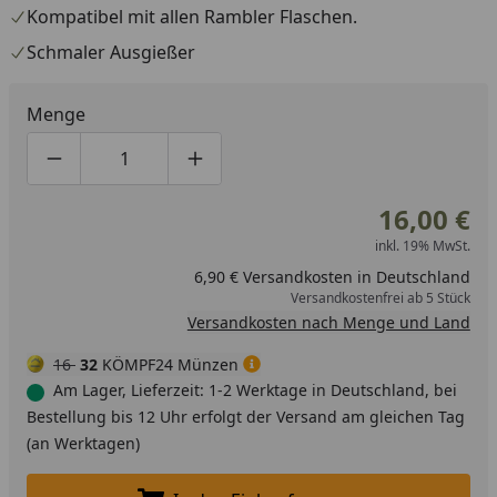
Kompatibel mit allen Rambler Flaschen.
Schmaler Ausgießer
Menge
Produktmenge um eins verringern
Produktmenge manuell eingeben
Produktmenge um eins erhöhen
16,00 €
inkl. 19% MwSt.
6,90 € Versandkosten in Deutschland
Versandkostenfrei ab 5 Stück
Versandkosten nach Menge und Land
16
32
KÖMPF24 Münzen
Am Lager, Lieferzeit: 1-2 Werktage in Deutschland, bei
Bestellung bis 12 Uhr erfolgt der Versand am gleichen Tag
(an Werktagen)