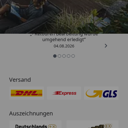
Trusted Shops
4,81
/ 5
„- Retouren Bearbeitung wurde
umgehend erledigt“
04.08.2026
Versand
Auszeichnungen