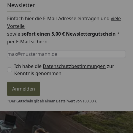
Newsletter
Einfach hier die E-Mail-Adresse eintragen und
viele
Vorteile
sowie
sofort einen 5,00 € Newslettergutschein
*
per E-Mail sichern:
Keine Eingabe erforderlich
Eingabe erforderlich
E-Mail *
Ich habe die
Datenschutzbestimmungen
zur
Kenntnis genommen
Anmelden
*Der Gutschein gilt ab einem Bestellwert von 100,00 €