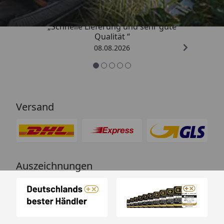
„Schnelle Lieferung und sehr gute
Qualität “
08.08.2026
Versand
Auszeichnungen