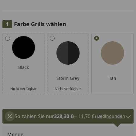
Farbe Grills wählen
Alle anzeigen (3)
Black
Storm Grey
Tan
Nicht verfügbar
Nicht verfügbar
So zahlen Sie nur
328,30 €
(– 11,70 €)
Bedingungen
Menge