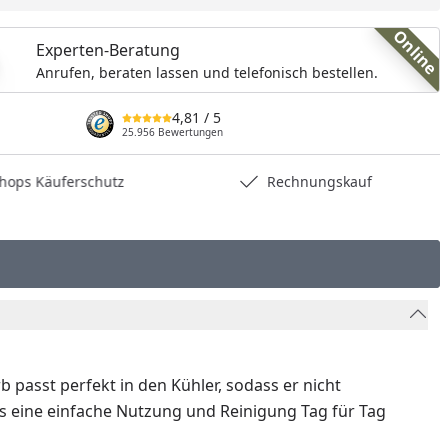
nzufügen
Online
Experten-Beratung
Anrufen, beraten lassen und telefonisch bestellen.
4,81
/ 5
25.956 Bewertungen
hops Käuferschutz
Rechnungskauf
b passt perfekt in den Kühler, sodass er nicht
as eine einfache Nutzung und Reinigung Tag für Tag