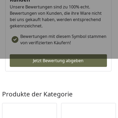
Unsere Bewertungen sind zu 100% echt.
Bewertungen von Kunden, die ihre Ware nicht
bei uns gekauft haben, werden entsprechend
gekennzeichnet.
Bewertungen mit diesem Symbol stammen
von verifizierten Käufern!
Jetzt Bewertung abgeben
Produkte der Kategorie