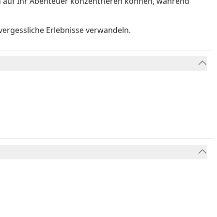
ich auf Ihr Abenteuer konzentrieren können, während
nvergessliche Erlebnisse verwandeln.