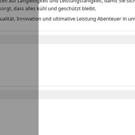
tzen auf Langlebigkeit und Leistungsfähigkeit, damit Sie s
sorgt, dass alles kühl und geschützt bleibt.
ualität, Innovation und ultimative Leistung Abenteuer in u