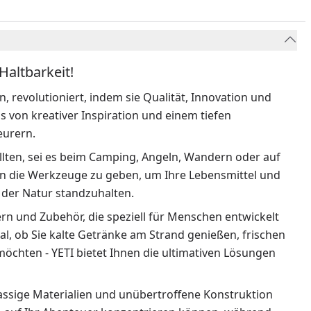
Haltbarkeit!
n, revolutioniert, indem sie Qualität, Innovation und
s von kreativer Inspiration und einem tiefen
eurern.
lten, sei es beim Camping, Angeln, Wandern oder auf
nen die Werkzeuge zu geben, um Ihre Lebensmittel und
 der Natur standzuhalten.
rn und Zubehör, die speziell für Menschen entwickelt
gal, ob Sie kalte Getränke am Strand genießen, frischen
öchten - YETI bietet Ihnen die ultimativen Lösungen
lassige Materialien und unübertroffene Konstruktion