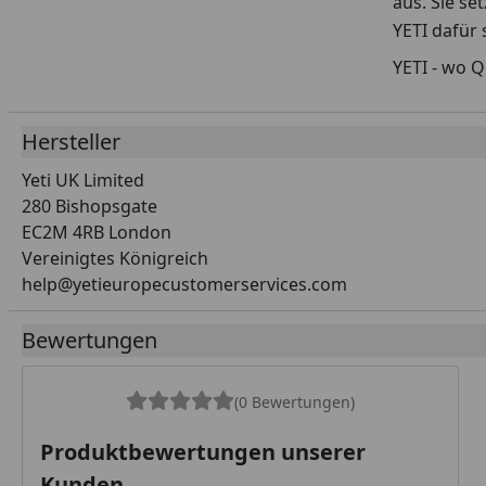
aus. Sie se
YETI dafür 
YETI - wo Q
Hersteller
Yeti UK Limited
280 Bishopsgate
EC2M 4RB London
Vereinigtes Königreich
help@yetieuropecustomerservices.com
Bewertungen
(0 Bewertungen)
Produktbewertungen unserer
Kunden