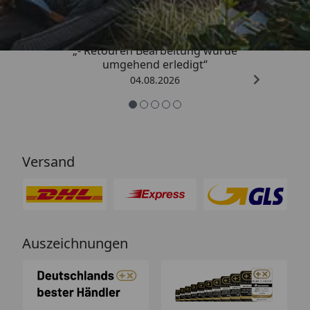
4,81
/ 5
„- Retouren Bearbeitung wurde
umgehend erledigt“
04.08.2026
Versand
Auszeichnungen