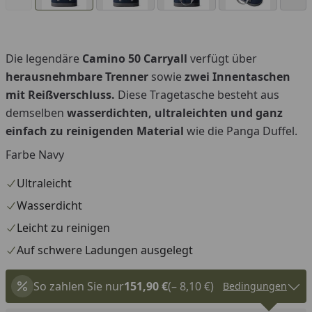
Die legendäre
Camino 50 Carryall
verfügt über
herausnehmbare Trenner
sowie
zwei Innentaschen
mit Reißverschluss.
Diese Tragetasche besteht aus
demselben
wasserdichten, ultraleichten und ganz
einfach zu reinigenden Material
wie die Panga Duffel.
Farbe Navy
Ultraleicht
Wasserdicht
Leicht zu reinigen
Auf schwere Ladungen ausgelegt
So zahlen Sie nur
151,90 €
(– 8,10 €)
Bedingungen