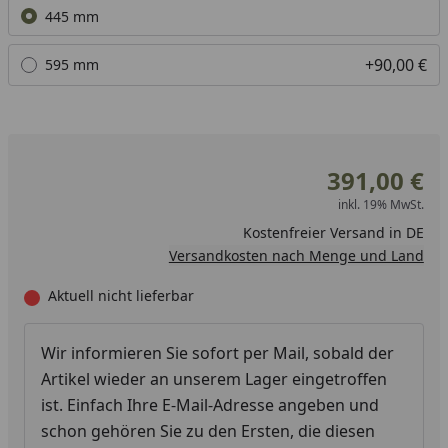
Alle anzeigen (2)
445 mm
+90,00 €
595 mm
391,00 €
inkl. 19% MwSt.
Kostenfreier Versand in DE
Versandkosten nach Menge und Land
Aktuell nicht lieferbar
Wir informieren Sie sofort per Mail, sobald der
Artikel wieder an unserem Lager eingetroffen
ist. Einfach Ihre E-Mail-Adresse angeben und
schon gehören Sie zu den Ersten, die diesen