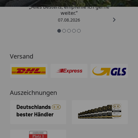
„Alles bestens, empfehle ich gerne
weiter.“
07.08.2026
Versand
Auszeichnungen