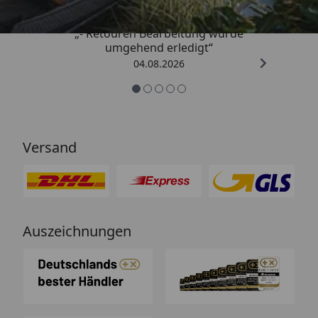
Garantie:
10 Jahre
„- Retouren Bearbeitung wurde
*Leistung nach EN 442 (75/65/20°C)
umgehend erledigt“
04.08.2026
Versand
Auszeichnungen