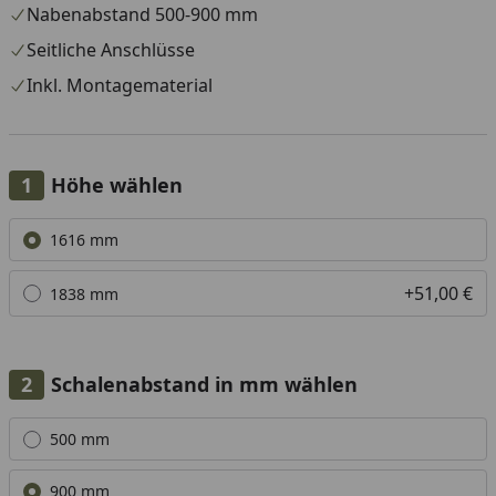
Nabenabstand 500-900 mm
Seitliche Anschlüsse
Inkl. Montagematerial
Höhe wählen
Alle anzeigen (2)
1616 mm
+51,00 €
1838 mm
Schalenabstand in mm wählen
Alle anzeigen (2)
500 mm
900 mm