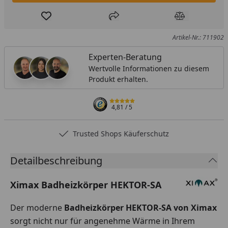
Produkt zur Wunschliste hinzufügen
Teilen
Produkt Ver
Artikel-Nr.: 711902
Experten-Beratung
Wertvolle Informationen zu diesem
Produkt erhalten.
4,81
/ 5
Trusted Shops Käuferschutz
Detailbeschreibung
Ximax Badheizkörper HEKTOR-SA
Der moderne
Badheizkörper HEKTOR-SA von Ximax
sorgt nicht nur für angenehme Wärme in Ihrem