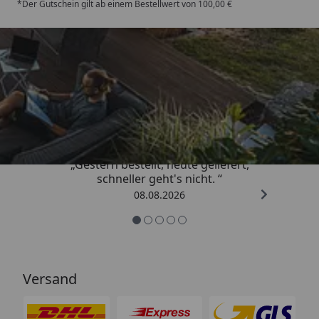
*Der Gutschein gilt ab einem Bestellwert von 100,00 €
geeignet:
Garantie:
10 Jahre
Trusted Shops
4,81
/ 5
„Gestern bestellt, heute geliefert,
schneller geht's nicht. “
08.08.2026
Versand