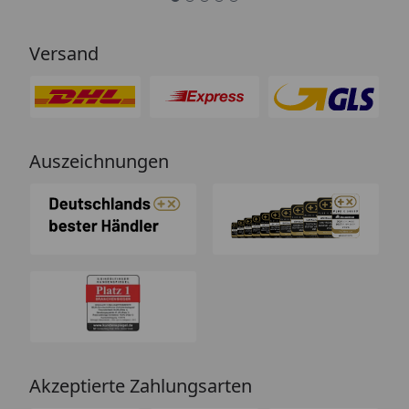
von einem Chat-Bot, der
nichtssagende Antworten schickt
Versand
(auch dass ist leider immer öfter
ein Problem). “
Auszeichnungen
Akzeptierte Zahlungsarten