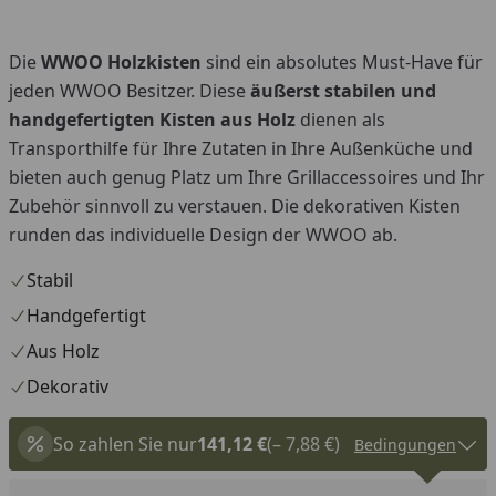
Die
WWOO Holzkisten
sind ein absolutes Must-Have für
jeden WWOO Besitzer. Diese
äußerst stabilen und
handgefertigten Kisten aus Holz
dienen als
Transporthilfe für Ihre Zutaten in Ihre Außenküche und
bieten auch genug Platz um Ihre Grillaccessoires und Ihr
Zubehör sinnvoll zu verstauen. Die dekorativen Kisten
runden das individuelle Design der WWOO ab.
Stabil
Handgefertigt
Aus Holz
Dekorativ
So zahlen Sie nur
141,12 €
(– 7,88 €)
Bedingungen