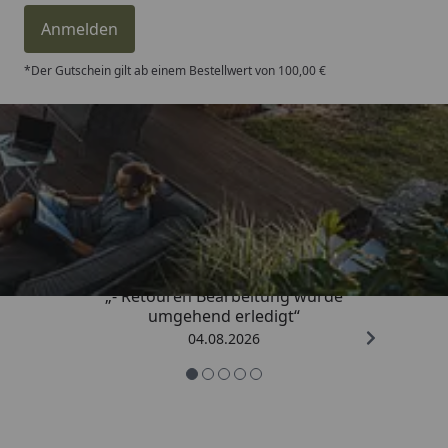
Anmelden
*Der Gutschein gilt ab einem Bestellwert von 100,00 €
Trusted Shops
4,81
/ 5
„- Retouren Bearbeitung wurde
umgehend erledigt“
04.08.2026