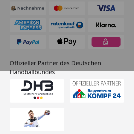
Offizieller Partner des Deutschen
Handballbundes