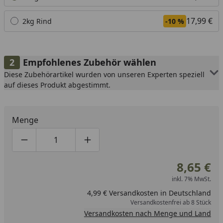
17,99 €
2kg Rind
-10 %
Empfohlenes Zubehör wählen
Diese Zubehörartikel wurden von unseren Experten speziell
auf dieses Produkt abgestimmt.
Menge
Produktmenge um eins verringern
Produktmenge manuell eingeben
Produktmenge um eins erhöhen
8,65 €
inkl. 7% MwSt.
4,99 € Versandkosten in Deutschland
Versandkostenfrei ab 8 Stück
Versandkosten nach Menge und Land