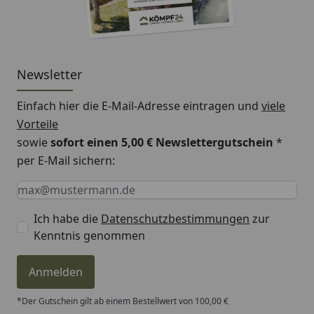
Newsletter
Einfach hier die E-Mail-Adresse eintragen und
viele
Vorteile
sowie
sofort einen 5,00 € Newslettergutschein
*
per E-Mail sichern:
Keine Eingabe erforderlich
Eingabe erforderlich
E-Mail *
Ich habe die
Datenschutzbestimmungen
zur
Kenntnis genommen
Anmelden
*Der Gutschein gilt ab einem Bestellwert von 100,00 €