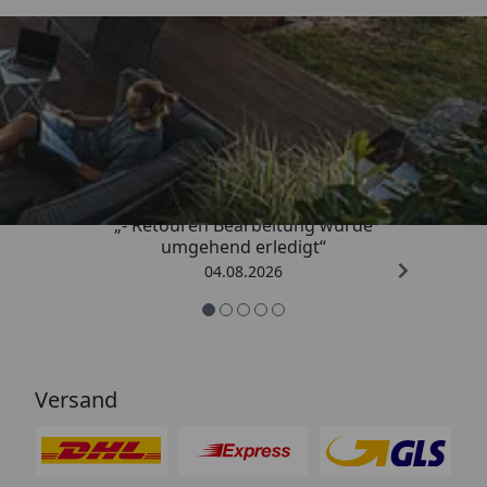
Trusted Shops
4,81
/ 5
„- Retouren Bearbeitung wurde
umgehend erledigt“
04.08.2026
Versand