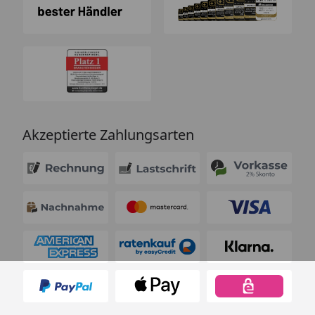
Akzeptierte Zahlungsarten