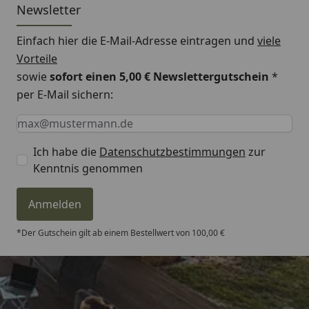
Newsletter
Einfach hier die E-Mail-Adresse eintragen und
viele
Vorteile
sowie
sofort einen 5,00 € Newslettergutschein
*
per E-Mail sichern:
Keine Eingabe erforderlich
Eingabe erforderlich
E-Mail *
Ich habe die
Datenschutzbestimmungen
zur
Kenntnis genommen
Anmelden
*Der Gutschein gilt ab einem Bestellwert von 100,00 €