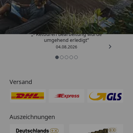
Trusted Shops
4,81
/ 5
„- Retouren Bearbeitung wurde
umgehend erledigt“
04.08.2026
Versand
Auszeichnungen