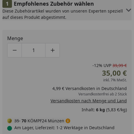
Empfohlenes Zubehör wählen
Diese Zubehörartikel wurden von unseren Experten speziell
auf dieses Produkt abgestimmt.
Menge
Produktmenge um eins verringern
Produktmenge manuell eingeben
Produktmenge um eins erhöhen
-12%
UVP
39,99 €
35,00 €
inkl. 7% MwSt.
4,99 € Versandkosten in Deutschland
Versandkostenfrei ab 2 Stück
Versandkosten nach Menge und Land
Inhalt:
6 kg
(5,83 €/kg)
35
70
KÖMPF24 Münzen
Am Lager, Lieferzeit: 1-2 Werktage in Deutschland