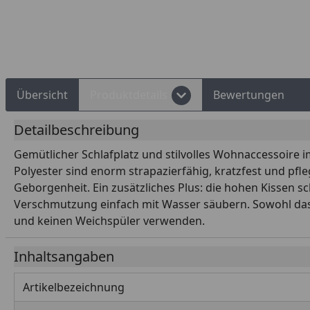
Rechnungskauf
Montageservice
Übersicht
Produktdetails
Bewertungen
Detailbeschreibung
Gemütlicher Schlafplatz und stilvolles Wohnaccessoire 
Polyester sind enorm strapazierfähig, kratzfest und pfl
Geborgenheit. Ein zusätzliches Plus: die hohen Kissen
Verschmutzung einfach mit Wasser säubern. Sowohl das 
und keinen Weichspüler verwenden.
Inhaltsangaben
Artikelbezeichnung