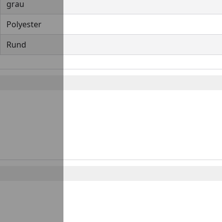
grau
Polyester
Rund