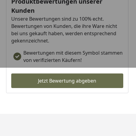
Produktbewertungen unserer
Kunden
Unsere Bewertungen sind zu 100% echt.
Bewertungen von Kunden, die ihre Ware nicht
bei uns gekauft haben, werden entsprechend
gekennzeichnet.
Bewertungen mit diesem Symbol stammen
von verifizierten Käufern!
Jetzt Bewertung abgeben