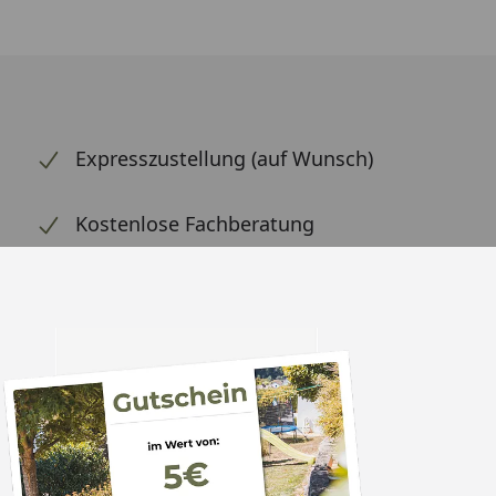
Expresszustellung (auf Wunsch)
Kostenlose Fachberatung