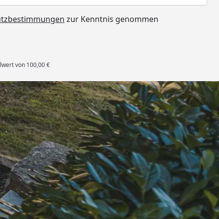
utzbestimmungen
zur Kenntnis genommen
lwert von 100,00 €
rten