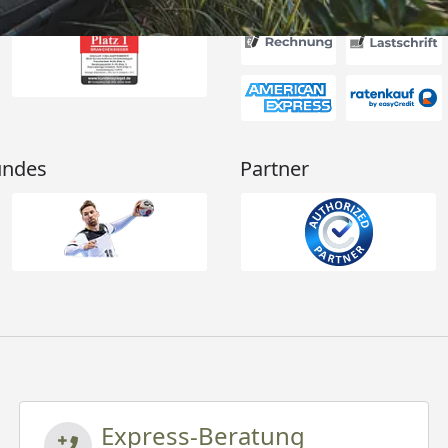
undes
Partner
Express-Beratung