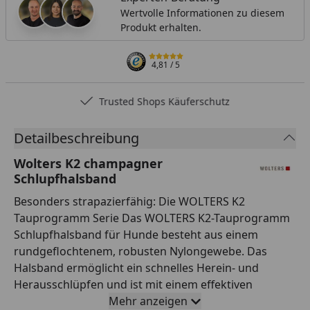
Wertvolle Informationen zu diesem
Produkt erhalten.
4,81
/ 5
Trusted Shops Käuferschutz
Detailbeschreibung
Wolters K2 champagner
Schlupfhalsband
Besonders strapazierfähig: Die WOLTERS K2
Tauprogramm Serie Das WOLTERS K2-Tauprogramm
Schlupfhalsband für Hunde besteht aus einem
rundgeflochtenem, robusten Nylongewebe. Das
Halsband ermöglicht ein schnelles Herein- und
Herausschlüpfen und ist mit einem effektiven
Zugbegrenzer ausgestattet. Das Schlupfhalsband ist
Mehr anzeigen