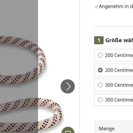
Angenehm in d
Größe wä
Alle anzeigen (4)
200 Centimet
200 Centimet
300 Centimet
300 Centimet
Menge