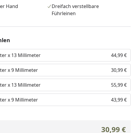
er Hand
Dreifach verstellbare
Führleinen
hlen
er x 13 Millimeter
44,99 €
er x 9 Millimeter
30,99 €
er x 13 Millimeter
55,99 €
er x 9 Millimeter
43,99 €
30,99 €