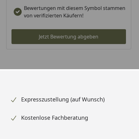
Bewertungen mit diesem Symbol stammen
von verifizierten Käufern!
Jetzt Bewertung abgeben
Expresszustellung (auf Wunsch)
Kostenlose Fachberatung