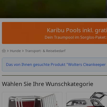
Karibu Pools inkl. gra
Dein Traumpool im Sorglos-Paket: F
Hunde
Transport- & Reisebedarf
Startseite
Das von Ihnen gesuchte Produkt "Wolters Cleankeeper Re
Wählen Sie Ihre Wunschkategorie