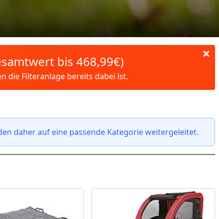
Gesamtwert bis 468,99€)
die Filteranlage bereits dabei ist.
den daher auf eine passende Kategorie weitergeleitet.