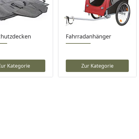
chutzdecken
Fahrradanhänger
Zur Kategorie
Zur Kategorie