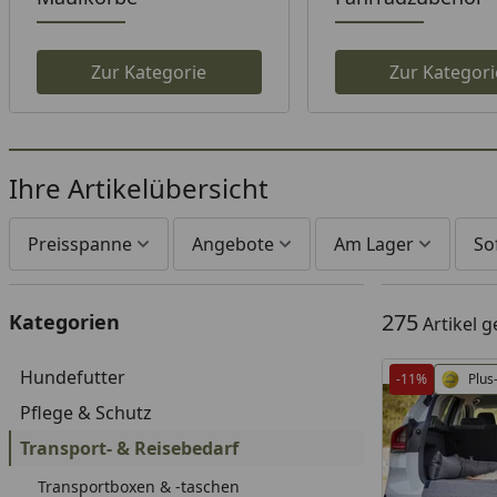
Zur Kategorie
Zur Kategori
Ihre Artikelübersicht
Preisspanne
Angebote
Am Lager
So
275
Kategorien
Artikel 
Hundefutter
-11%
Plus
Pflege & Schutz
Transport- & Reisebedarf
Transportboxen & -taschen