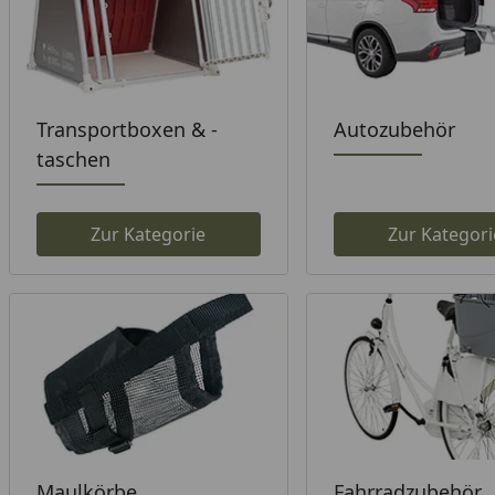
Transportboxen & -
Autozubehör
taschen
Zur Kategorie
Zur Kategori
Maulkörbe
Fahrradzubehör