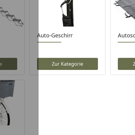
Auto-Geschirr
Autos
e
Zur Kategorie