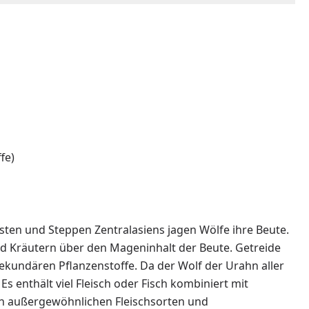
ffe)
ten und Steppen Zentralasiens jagen Wölfe ihre Beute.
und Kräutern über den Mageninhalt der Beute. Getreide
sekundären Pflanzenstoffe. Da der Wolf der Urahn aller
s enthält viel Fleisch oder Fisch kombiniert mit
 an außergewöhnlichen Fleischsorten und