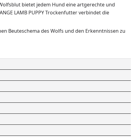
Wolfsblut bietet jedem Hund eine artgerechte und
on RANGE LAMB PUPPY Trockenfutter verbindet die
hen Beuteschema des Wolfs und den Erkenntnissen zu