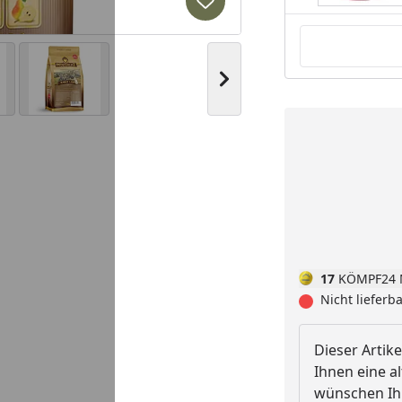
Produkt zur Wunschliste hi
Nächstes Bild anzeigen
17
KÖMPF24 
Nicht lieferb
Dieser Artike
Ihnen eine al
wünschen Ihn