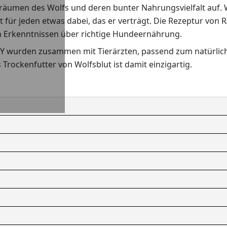
räumen des Wolfs und deren bunter Nahrungsvielfalt auf. 
st für jeden etwas dabei, das er verträgt. Die Rezeptur v
n Erkenntnissen über richtige Hundeernährung.
PY wurden zusammen mit Tierärzten, passend zum natürlic
rockenfutter von Wolfsblut ist damit einzigartig.