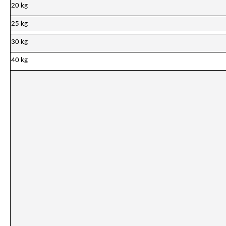
20 kg
25 kg
30 kg
40 kg