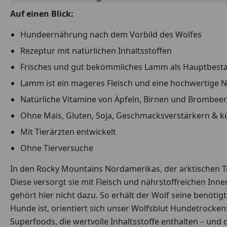
Auf einen Blick:
Hundeernährung nach dem Vorbild des Wolfes
Rezeptur mit natürlichen Inhaltsstoffen
Frisches und gut bekömmliches Lamm als Hauptbesta
Lamm ist ein mageres Fleisch und eine hochwertige 
Natürliche Vitamine von Äpfeln, Birnen und Brombee
Ohne Mais, Gluten, Soja, Geschmacksverstärkern & k
Mit Tierärzten entwickelt
Ohne Tierversuche
In den Rocky Mountains Nordamerikas, der arktischen T
Diese versorgt sie mit Fleisch und nährstoffreichen In
gehört hier nicht dazu. So erhält der Wolf seine benöti
Hunde ist, orientiert sich unser Wolfsblut Hundetrockenf
Superfoods, die wertvolle Inhaltsstoffe enthalten – un