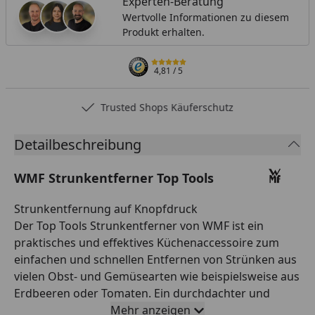
Experten-Beratung
Wertvolle Informationen zu diesem
Produkt erhalten.
4,81
/ 5
Trusted Shops Käuferschutz
Detailbeschreibung
WMF Strunkentferner Top Tools
Strunkentfernung auf Knopfdruck
Der Top Tools Strunkentferner von WMF ist ein
praktisches und effektives Küchenaccessoire zum
einfachen und schnellen Entfernen von Strünken aus
vielen Obst- und Gemüsearten wie beispielsweise aus
Erdbeeren oder Tomaten. Ein durchdachter und
cleverer Mechanismus verhindert dabei zuverlässig
Mehr anzeigen