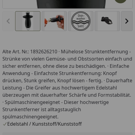
Vorheriges Bild anzeigen
Näc
Alte Art. Nr.: 1892626210 · Mühelose Strunktentfernung -
Strünke von vielen Gemüse- und Obstsorten einfach und
sicher entfernen, ohne diese zu beschädigen. · Einfache
Anwendung - Einfachste Strunkentfernung: Knopf
drücken, Stunk greifen, Knopf lösen - fertig. · Dauerhafte
Leistung - Die Greifer aus hochwertigem Edelstahl
überzeugen mit dauerhafter Schärfe und Formstabilität.
· Spülmaschinengeeignet - Dieser hochwertige
Strunkentferner ist alltagstauglich
spülmaschinengeeignet.
Edelstahl / Kunststoff/Kunststoff