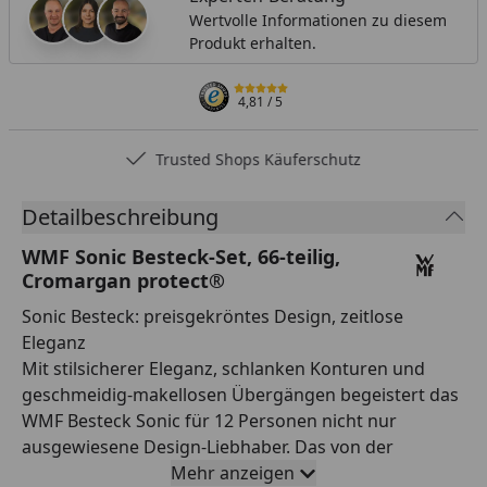
Wertvolle Informationen zu diesem
Produkt erhalten.
4,81
/ 5
Trusted Shops Käuferschutz
Detailbeschreibung
WMF Sonic Besteck-Set, 66-teilig,
Cromargan protect®
Sonic Besteck: preisgekröntes Design, zeitlose
Eleganz
Mit stilsicherer Eleganz, schlanken Konturen und
geschmeidig-makellosen Übergängen begeistert das
WMF Besteck Sonic für 12 Personen nicht nur
ausgewiesene Design-Liebhaber. Das von der
international renommierten Designschmiede Casini &
Mehr anzeigen