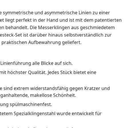
nde symmetrische und asymmetrische Linien zu einer
t liegt perfekt in der Hand und ist mit dem patentierten
en behandelt. Die Messerklingen aus geschmiedetem
steck-Set ist darüber hinaus selbstverständlich zur
 praktischen Aufbewahrung geliefert.
ienführung alle Blicke auf sich.
t höchster Qualität. Jedes Stück bietet eine
 sind extrem widerstandsfähig gegen Kratzer und
nganhaltende, makellose Schönheit.
igung spülmaschinenfest.
etem Spezialklingenstahl wurde entwickelt für