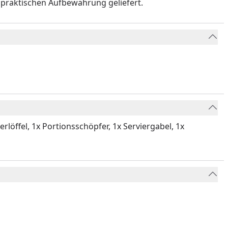
 praktischen Aufbewahrung geliefert.
löffel, 1x Portionsschöpfer, 1x Serviergabel, 1x