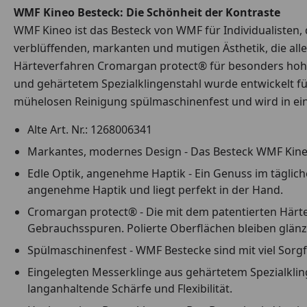
WMF Kineo Besteck: Die Schönheit der Kontraste
WMF Kineo ist das Besteck von WMF für Individualisten,
verblüffenden, markanten und mutigen Ästhetik, die alle
Härteverfahren Cromargan protect® für besonders hoh
und gehärtetem Spezialklingenstahl wurde entwickelt für
mühelosen Reinigung spülmaschinenfest und wird in ei
Alte Art. Nr.: 1268006341
Markantes, modernes Design - Das Besteck WMF Kineo 
Edle Optik, angenehme Haptik - Ein Genuss im täglich
angenehme Haptik und liegt perfekt in der Hand.
Cromargan protect® - Die mit dem patentierten Här
Gebrauchsspuren. Polierte Oberflächen bleiben glänz
Spülmaschinenfest - WMF Bestecke sind mit viel Sorgf
Eingelegten Messerklinge aus gehärtetem Spezialklin
langanhaltende Schärfe und Flexibilität.