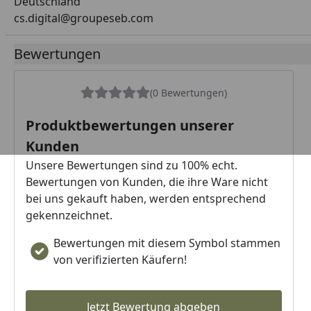
Deutschland
cs.digital@groupeseb.com
Bewertungen
(0 Bewertungen)
Produktbewertungen unserer
Kunden
Unsere Bewertungen sind zu 100% echt.
Bewertungen von Kunden, die ihre Ware nicht
bei uns gekauft haben, werden entsprechend
gekennzeichnet.
Bewertungen mit diesem Symbol stammen
von verifizierten Käufern!
Jetzt Bewertung abgeben