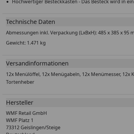
Hochwertiger Besteckkasten - Das Besteck wird in e
Technische Daten
Abmessungen inkl. Verpackung (LxBxH): 485 x 385 x 95
Gewicht: 1.471 kg
Versandinformationen
12x Menülöffel, 12x Menügabeln, 12x Menümesser, 12x Kaff
Tortenheber
Hersteller
WMF Retail GmbH
WMF Platz 1
73312 Geislingen/Steige