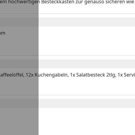
inem hochwertigen Besteckkasten zur genauso sicheren wie
 mm
eelöffel, 12x Kuchengabeln, 1x Salatbesteck 2tlg, 1x Servier